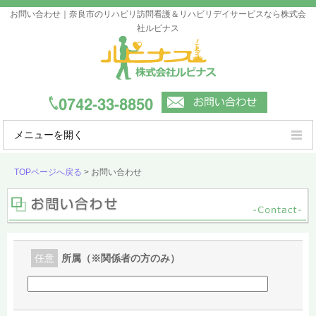
お問い合わせ｜奈良市のリハビリ訪問看護＆リハビリデイサービスなら株式会
社ルピナス
メニューを開く
ルピナスの強み
TOPページへ戻る
>
お問い合わせ
ご利用案内
事業所一覧
会社概要
任意
所属（※関係者の方のみ）
よくあるご質問