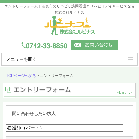
エントリーフォーム｜奈良市のリハビリ訪問看護＆リハビリデイサービスなら
株式会社ルピナス
メニューを開く
ルピナスの強み
TOPページへ戻る
>
エントリーフォーム
ご利用案内
事業所一覧
会社概要
問い合わせしたい求人
よくあるご質問