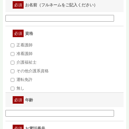
必須
お名前（フルネームをご記入ください）
必須
資格
正看護師
准看護師
介護福祉士
その他介護系資格
運転免許
無し
必須
年齢
必須
お電話番号