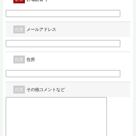
任意
メールアドレス
任意
住所
任意
その他コメントなど