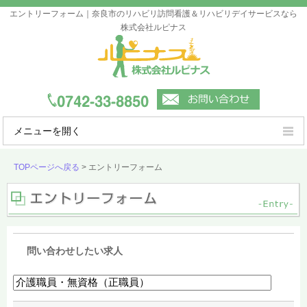
エントリーフォーム｜奈良市のリハビリ訪問看護＆リハビリデイサービスなら
株式会社ルピナス
メニューを開く
ルピナスの強み
TOPページへ戻る
>
エントリーフォーム
ご利用案内
事業所一覧
会社概要
問い合わせしたい求人
よくあるご質問