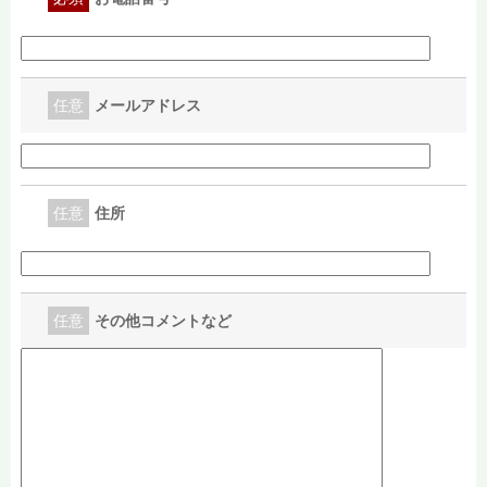
任意
メールアドレス
任意
住所
任意
その他コメントなど