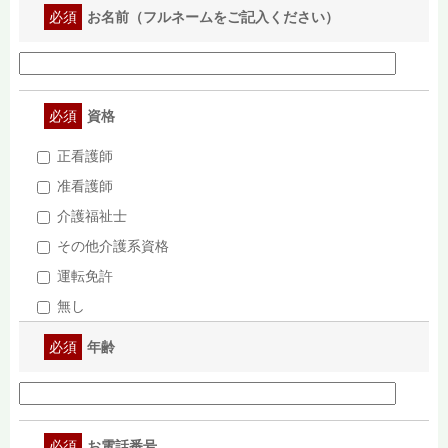
必須
お名前（フルネームをご記入ください）
必須
資格
正看護師
准看護師
介護福祉士
その他介護系資格
運転免許
無し
必須
年齢
必須
お電話番号