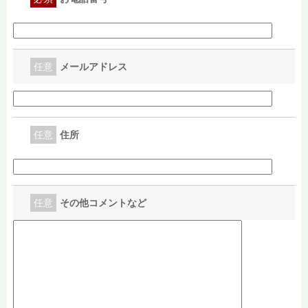
任意
メールアドレス
任意
住所
任意
その他コメントなど