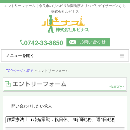
エントリーフォーム｜奈良市のリハビリ訪問看護＆リハビリデイサービスなら
株式会社ルピナス
メニューを開く
ルピナスの強み
TOPページへ戻る
>
エントリーフォーム
ご利用案内
事業所一覧
会社概要
問い合わせしたい求人
よくあるご質問