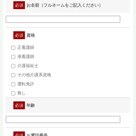
必須
お名前（フルネームをご記入ください）
必須
資格
正看護師
准看護師
介護福祉士
その他介護系資格
運転免許
無し
必須
年齢
必須
お電話番号