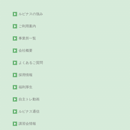
ルピナスの強み
ご利用案内
事業所一覧
会社概要
よくあるご質問
採用情報
福利厚生
自主トレ動画
ルピナス通信
講習会情報