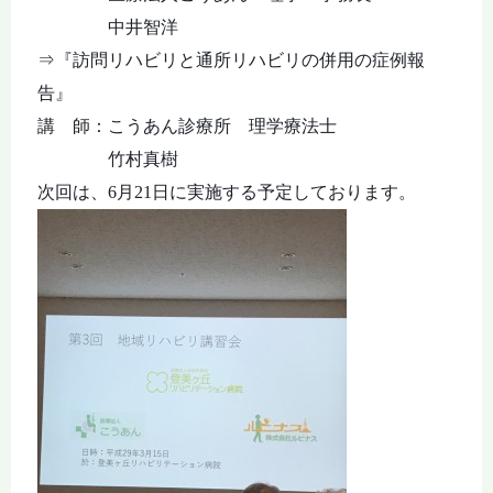
中井智洋
⇒『訪問リハビリと通所リハビリの併用の症例報
告』
講 師：こうあん診療所 理学療法士
竹村真樹
次回は、
6
月
21
日に実施する予定しております。