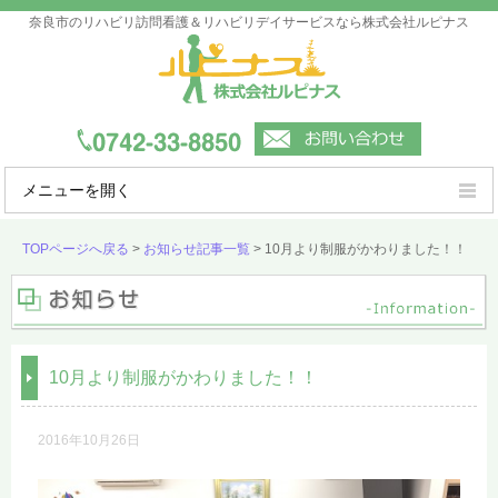
奈良市のリハビリ訪問看護＆リハビリデイサービスなら株式会社ルピナス
メニューを開く
ルピナスの強み
TOPページへ戻る
>
お知らせ記事一覧
>
10月より制服がかわりました！！
ご利用案内
事業所一覧
10月より制服がかわりました！！
会社概要
よくあるご質問
2016年10月26日