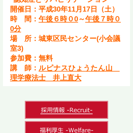
開催日：平成30年11月17日（土）
時 間：
午後６時０0
～
午後７時０
0分
場 所：城東区民センター(小会議
室3)
参加費：無料
講 師：
ルピナスひょうたん山
理学療法士 井上直大