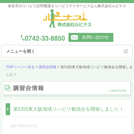
奈良市のリハビリ訪問看護＆リハビリデイサービスなら株式会社ルピナス
メニューを開く
ルピナスの強み
TOPページへ戻る
>
講習会情報
>
第53回東大阪地域リハビリ勉強会を開催しま
した！
ご利用案内
事業所一覧
会社概要
第53回東大阪地域リハビリ勉強会を開催しました！
よくあるご質問
2017年06月23日