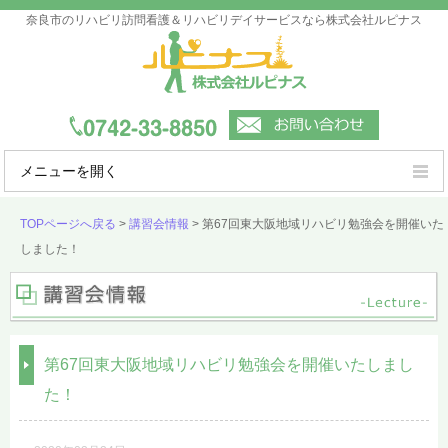
奈良市のリハビリ訪問看護＆リハビリデイサービスなら株式会社ルピナス
メニューを開く
ルピナスの強み
TOPページへ戻る
>
講習会情報
>
第67回東大阪地域リハビリ勉強会を開催いた
しました！
ご利用案内
事業所一覧
会社概要
第67回東大阪地域リハビリ勉強会を開催いたしまし
よくあるご質問
た！