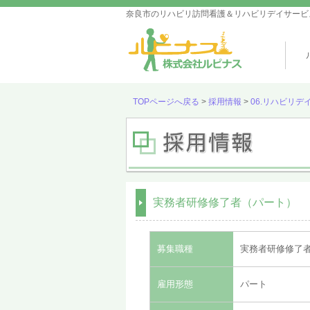
奈良市のリハビリ訪問看護＆リハビリデイサービ
TOPページへ戻る
>
採用情報
>
06.リハビリデ
実務者研修修了者（パート）
募集職種
実務者研修修了
雇用形態
パート