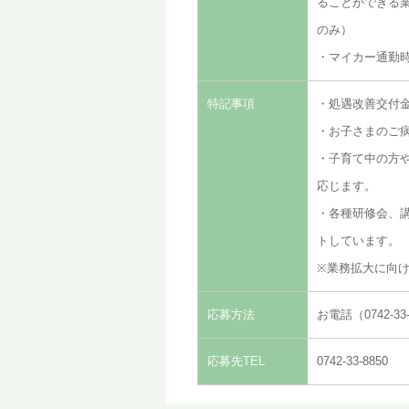
ることができる
のみ）
・マイカー通勤
特記事項
・処遇改善交付
・お子さまのご
・子育て中の方
応じます。
・各種研修会、
トしています。
※業務拡大に向
応募方法
お電話（0742-
応募先TEL
0742-33-8850