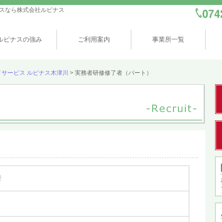
スなら株式会社ルピナス
ルピナスの強み
ご利用案内
事業所一覧
イサービス ルピナス木津川
>
実務者研修修了者（パート）
者