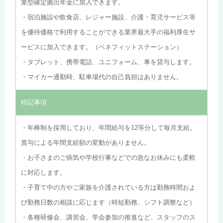
業型確定拠出年金に加入できます。
・宿泊施設や飲食店、レジャー施設、介護・育児サービス等
を優待価格で利用することができる業界最大手の福利厚生サ
ービスに加入できます。（ベネフィットステーション）
・タブレット、携帯電話、ユニフォーム、車を貸与します。
・マイカー通勤時、駐車場代の自己負担はありません。
特記事項
・年棒制を採用しており、年間給与を12等分して毎月支給。
賞与による年間支給額の変動がありません。
・お子さまのご病気や学校行事などでの急なお休みにも柔軟
に対応します。
・子育て中の方やご家族を介護されている方は勤務時間およ
び勤務日数の相談に応じます（時短勤務、シフト調整など）
・各種研修会、講習会、学会参加の推進など、スタッフのス