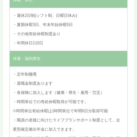
・週休2日制(シフト制、日曜日休み)
・夏期休暇3日、年末年始休暇5日
・その他有給休暇制度あり
・年間休日110日
待遇・福利厚生
・定年制撤廃
・退職金制度あります
・各保険に加入します（健康・厚生・雇用・労災）
・時間単位での有給休暇取得が可能です。
※時間単位有給休暇は1時間単位で年間6日分取得可能
・職員の老後に向けたライフプランサポート制度として、企
業型確定拠出年金に加入できます。