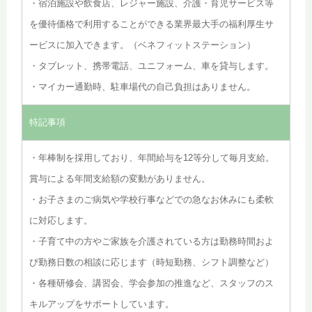
・宿泊施設や飲食店、レジャー施設、介護・育児サービス等
を優待価格で利用することができる業界最大手の福利厚生サ
ービスに加入できます。（ベネフィットステーション）
・タブレット、携帯電話、ユニフォーム、車を貸与します。
・マイカー通勤時、駐車場代の自己負担はありません。
特記事項
・年棒制を採用しており、年間給与を12等分して毎月支給。
賞与による年間支給額の変動がありません。
・お子さまのご病気や学校行事などでの急なお休みにも柔軟
に対応します。
・子育て中の方やご家族を介護されている方は勤務時間およ
び勤務日数の相談に応じます（時短勤務、シフト調整など）
・各種研修会、講習会、学会参加の推進など、スタッフのス
キルアップをサポートしています。