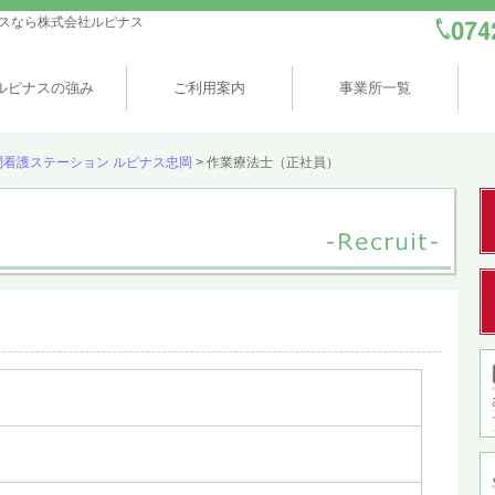
スなら株式会社ルピナス
ルピナスの強み
ご利用案内
事業所一覧
訪問看護ステーション ルピナス忠岡
>
作業療法士（正社員）