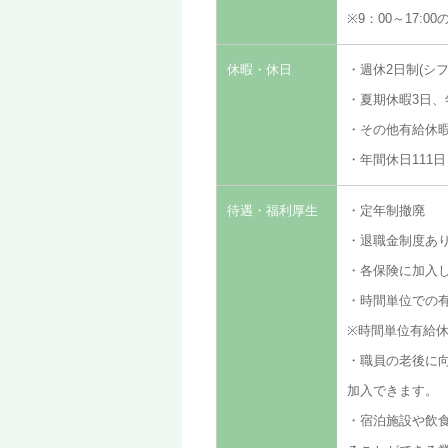
※9：00～17:
休暇・休日
・週休2日制(シ
・夏期休暇3日、
・その他有給休
・年間休日111日
待遇・福利厚生
・定年制撤廃
・退職金制度あ
・各保険に加入
・時間単位での
※時間単位有給休
・職員の老後に
加入できます。
・宿泊施設や飲