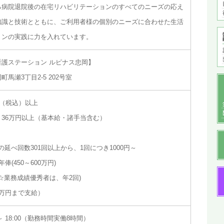
る病院退院後の在宅リハビリテーションのすべてのニーズの応え
知識と技術とともに、ご利用者様の個別のニーズに合わせた生活
ョンの実践に力を入れています。
護ステーション ルピナス忠岡】
馬瀬3丁目2-5 202号室
円（税込）以上
36万円以上（基本給・諸手当含む）
の延べ回数301回以上から、1回につき1000円～
(450～600万円)
(☆業務成績優秀者は、年2回)
万円まで支給）
～ 18:00（勤務時間実働8時間）