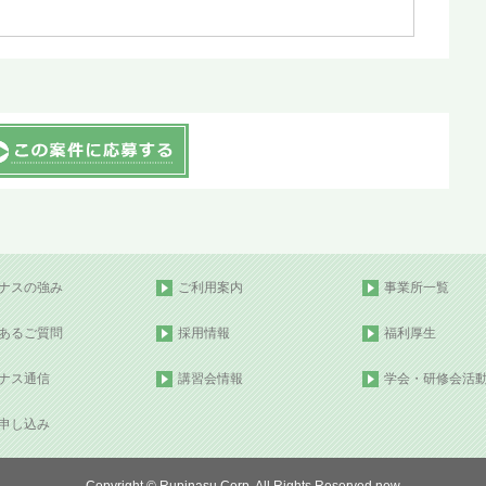
ナスの強み
ご利用案内
事業所一覧
あるご質問
採用情報
福利厚生
ナス通信
講習会情報
学会・研修会活
申し込み