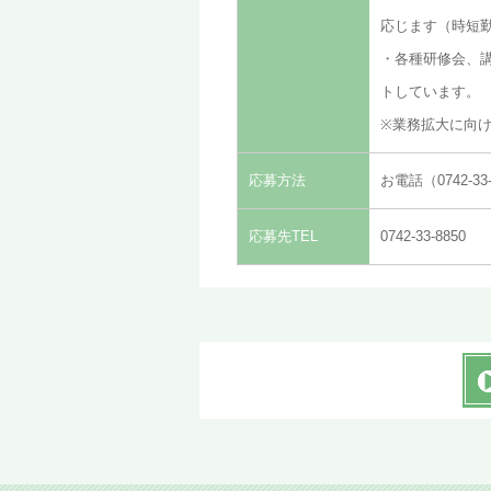
応じます（時短
・各種研修会、
トしています。
※業務拡大に向
応募方法
お電話（0742-
応募先TEL
0742-33-8850