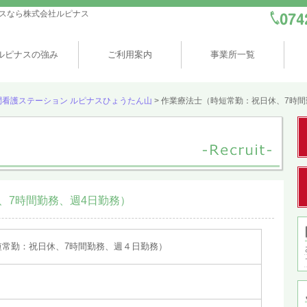
スなら株式会社ルピナス
ルピナスの強み
ご利用案内
事業所一覧
訪問看護ステーション ルピナスひょうたん山
>
作業療法士（時短常勤：祝日休、7時間
、7時間勤務、週4日勤務）
短常勤：祝日休、7時間勤務、週４日勤務）